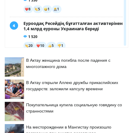
В Актау женщина погибла после падения с
многоэтажного дома
В Актау открыли Аллею дружбы прикаспийских
государств: заложили капсулу времени
Покупательница купила социальную говядину со
странностями
На месторождении в Мангистау произошло