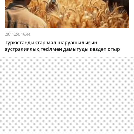
28.11.24, 16:44
Түркістандықтар мал шаруашылығын
аустралиялық тәсілмен дамытуды көздеп отыр