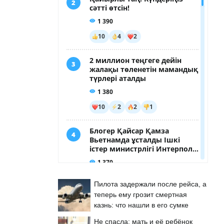
Пилота задержали после рейса, а
теперь ему грозит смертная
казнь: что нашли в его сумке
Не спасла: мать и её ребёнок