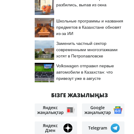
разбились, выпав из окна
Школьные программы и названия
предметов в Казахстане обновят
из-за ИИ
Заменить частный сектор
современными многоэтажками
хотят в Петропавловске
Volkswagen отправил первые
автомобили в Казахстан: что
привезут уже в августе
БІЗГЕ ЖАЗЫЛЫҢЫЗ
Яндекс
Google
жаңалықтар
жаңалықтар
Яндекс
Telegram
Дзен