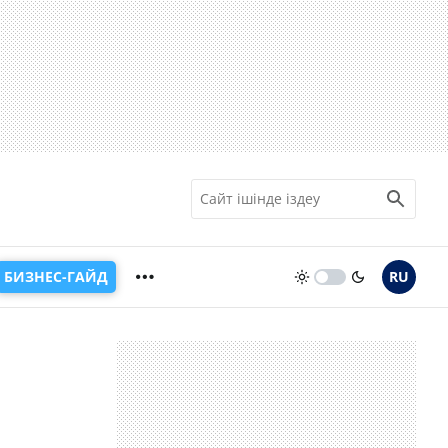
БИЗНЕС-ГАЙД
RU