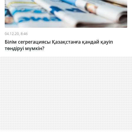
04.12.20, 8:46
Білім сегрегациясы Қазақстанға қандай қауіп
төндіруі мүмкін?