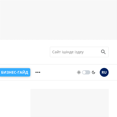
БИЗНЕС-ГАЙД
RU