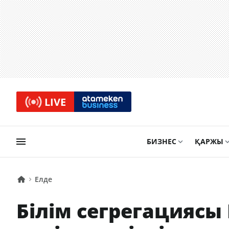
LIVE
БИЗНЕС
ҚАРЖЫ
Елде
Білім сегрегациясы