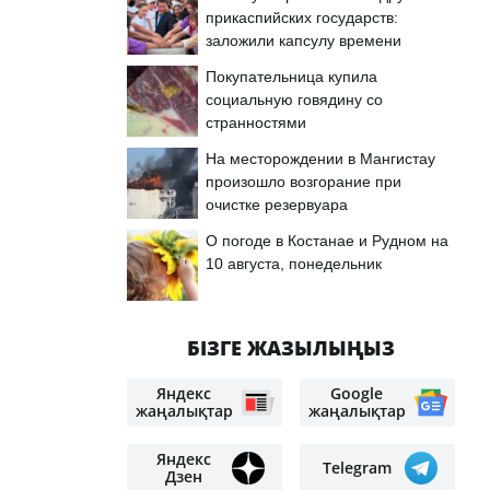
прикаспийских государств:
заложили капсулу времени
Покупательница купила
социальную говядину со
странностями
На месторождении в Мангистау
произошло возгорание при
очистке резервуара
О погоде в Костанае и Рудном на
10 августа, понедельник
БІЗГЕ ЖАЗЫЛЫҢЫЗ
Яндекс
Google
жаңалықтар
жаңалықтар
Яндекс
Telegram
Дзен