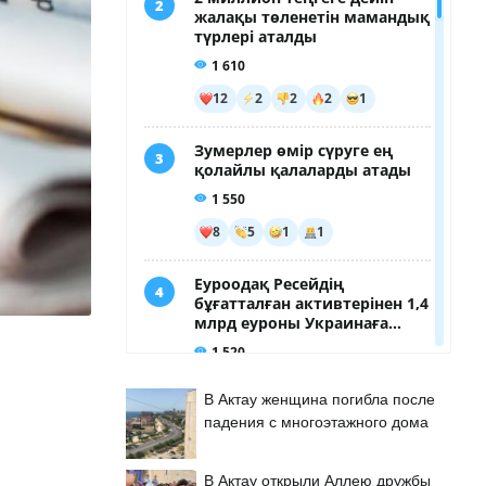
В Актау женщина погибла после
падения с многоэтажного дома
В Актау открыли Аллею дружбы