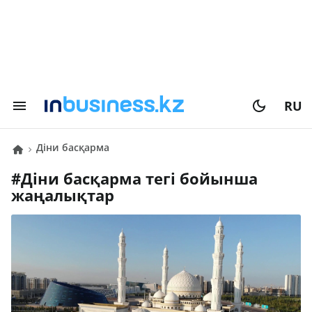
RU
діни басқарма
#
діни басқарма
тегі бойынша
жаңалықтар