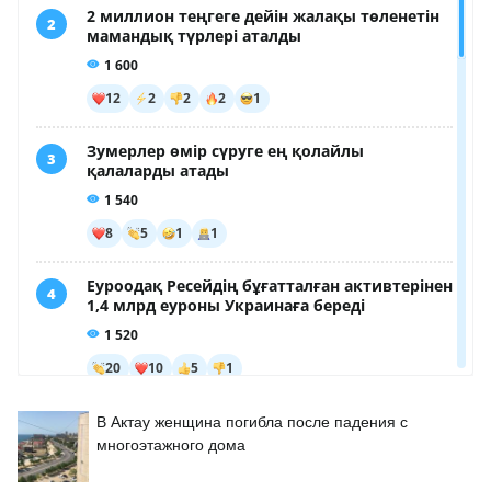
В Актау женщина погибла после падения с
многоэтажного дома