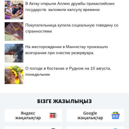
В Актау открыли Аллею дружбы прикаспийских
государств: заложили капсулу времени
Покупательница купила социальную говядину со
странностями
На месторождении в Мангистау произошло
возгорание при очистке резервуара
О погоде в Костанае и Рудном на 10 августа,
понедельник
БІЗГЕ ЖАЗЫЛЫҢЫЗ
Яндекс
Google
жаңалықтар
жаңалықтар