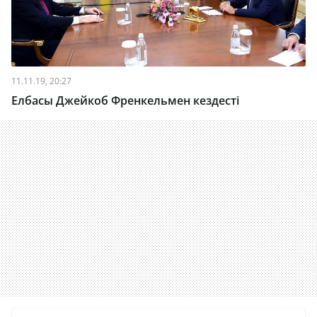
11.11.19, 20:27
Елбасы Джейкоб Френкельмен кездесті