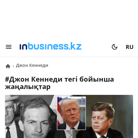
RU
Джон Кеннеди
#
Джон Кеннеди
тегі бойынша
жаңалықтар