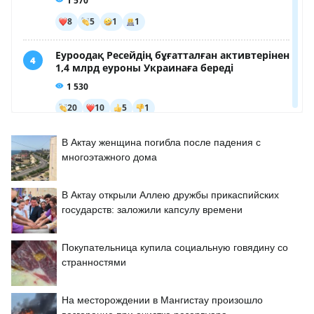
В Актау женщина погибла после падения с
многоэтажного дома
В Актау открыли Аллею дружбы прикаспийских
государств: заложили капсулу времени
Покупательница купила социальную говядину со
странностями
На месторождении в Мангистау произошло