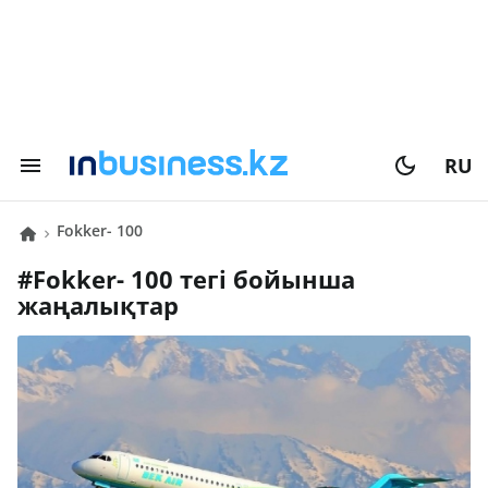
RU
Fokker- 100
#
Fokker- 100
тегі бойынша
жаңалықтар