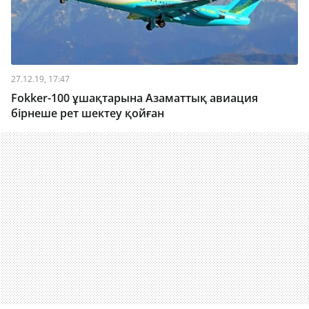
27.12.19, 17:47
Fokker-100 ұшақтарына Азаматтық авиация
бірнеше рет шектеу қойған