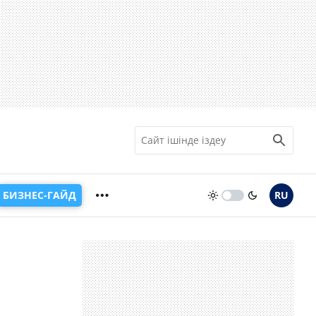
БИЗНЕС-ГАЙД
RU