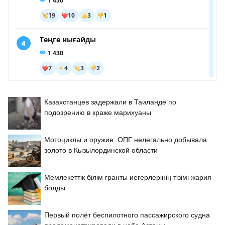
Казахстанцев задержали в Таиланде по
подозрению в краже марихуаны
Мотоциклы и оружие: ОПГ нелегально добывала
золото в Кызылординской области
Мемлекеттік білім гранты иегерлерінің тізімі жария
болды
Первый полёт беспилотного пассажирского судна