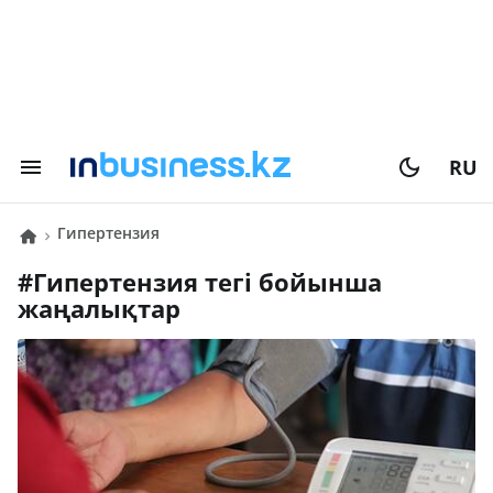
RU
Гипертензия
#
Гипертензия
тегі бойынша
жаңалықтар