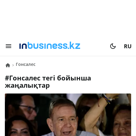
RU
Гонсалес
#
Гонсалес
тегі бойынша
жаңалықтар