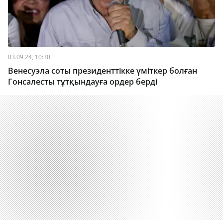
03.09.24, 10:30
Венесуэла соты президенттікке үміткер болған
Гонсалесты тұтқындауға ордер берді