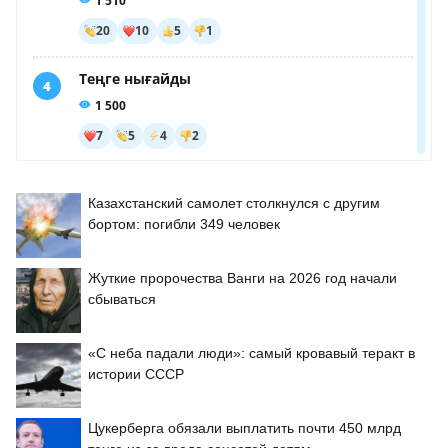
Казахстанский самолет столкнулся с другим
бортом: погибли 349 человек
Жуткие пророчества Ванги на 2026 год начали
сбываться
«С неба падали люди»: самый кровавый теракт в
истории СССР
Цукерберга обязали выплатить почти 450 млрд