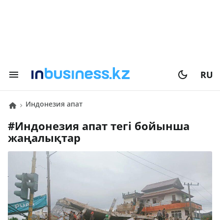
RU
Индонезия апат
#
Индонезия апат
тегі бойынша
жаңалықтар