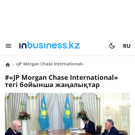
RU
«JP Morgan Chase International»
#
«JP Morgan Chase International»
тегі бойынша жаңалықтар