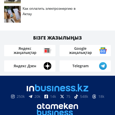
Как оплатить электроэнергию в
Актау
БІЗГЕ ЖАЗЫЛЫҢЫЗ
Яндекс
Google
жаңалықтар
жаңалықтар
Яндекс Дзен
Telegram
250k
20k
14k
75
548k
18k