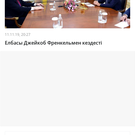
11.11.19, 20:27
Елбасы Джейкоб Френкельмен кездесті