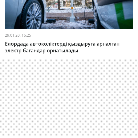
29.01.20, 16:25
Елордада автокөліктерді қыздыруға арналған
электр бағандар орнатылады