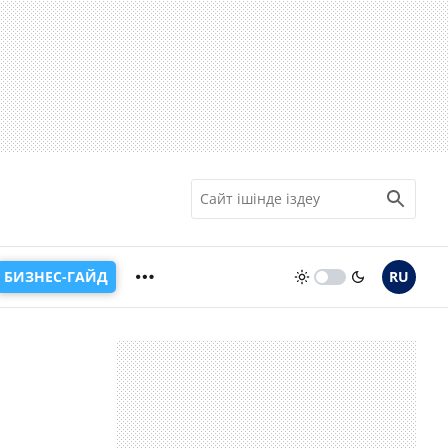
БИЗНЕС-ГАЙД
RU