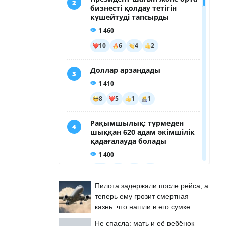
Пилота задержали после рейса, а
теперь ему грозит смертная
казнь: что нашли в его сумке
Не спасла: мать и её ребёнок