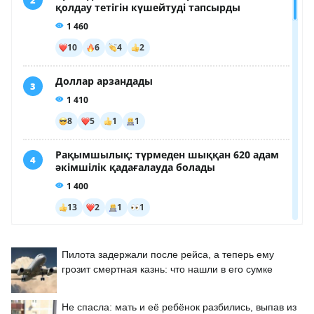
Пилота задержали после рейса, а теперь ему
грозит смертная казнь: что нашли в его сумке
Не спасла: мать и её ребёнок разбились, выпав из