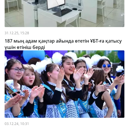
31.12.25, 15:28
187 мың адам қаңтар айында өтетін ҰБТ-ға қатысу
үшін өтініш берді
03.12.24, 10:31