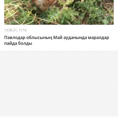
13.06.21, 17:16
Павлодар облысының Май ауданында маралдар
пайда болды