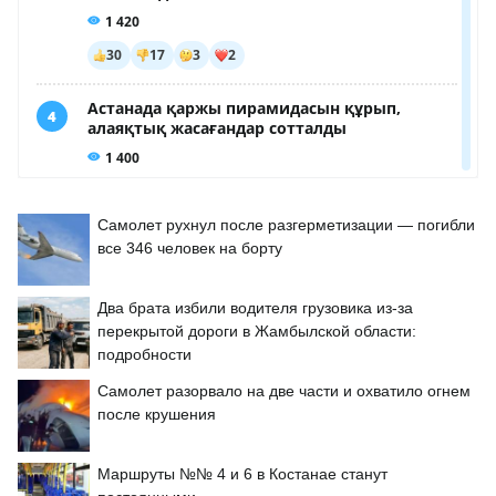
Самолет рухнул после разгерметизации — погибли
все 346 человек на борту
Два брата избили водителя грузовика из-за
перекрытой дороги в Жамбылской области:
подробности
Самолет разорвало на две части и охватило огнем
после крушения
Маршруты №№ 4 и 6 в Костанае станут