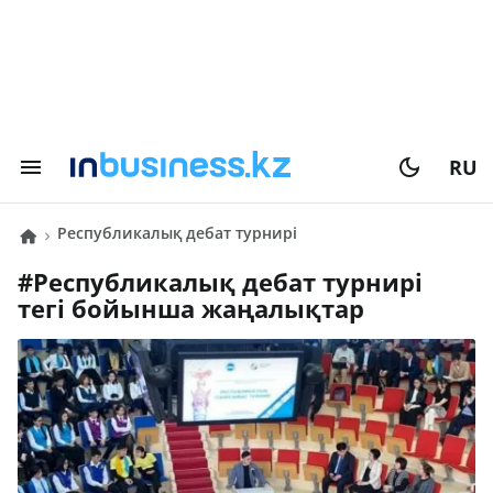
RU
республикалық дебат турнирі
#
республикалық дебат турнирі
тегі бойынша жаңалықтар