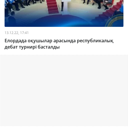
13.12.22, 17:41
Елордада оқушылар арасында республикалық
дебат турнирі басталды