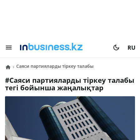
RU
саяси партияларды тіркеу талабы
#
саяси партияларды тіркеу талабы
тегі бойынша жаңалықтар