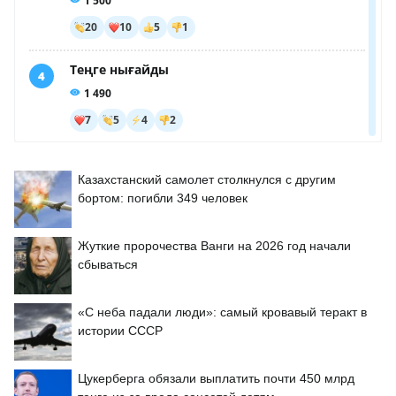
Казахстанский самолет столкнулся с другим
бортом: погибли 349 человек
Жуткие пророчества Ванги на 2026 год начали
сбываться
«С неба падали люди»: самый кровавый теракт в
истории СССР
Цукерберга обязали выплатить почти 450 млрд