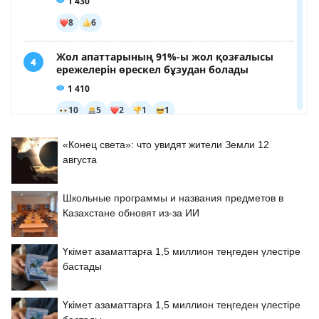
«Конец света»: что увидят жители Земли 12
августа
Школьные программы и названия предметов в
Казахстане обновят из-за ИИ
Үкімет азаматтарға 1,5 миллион теңгеден үлестіре
бастады
Үкімет азаматтарға 1,5 миллион теңгеден үлестіре