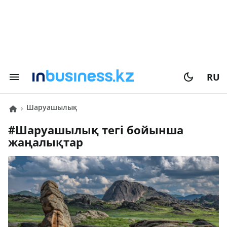
RU
шаруашылық
#
шаруашылық
тегі бойынша
жаңалықтар