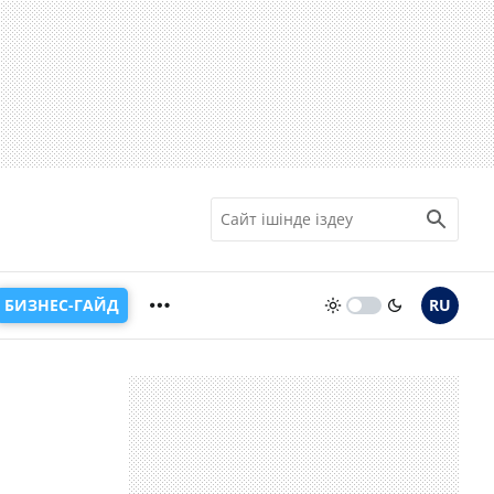
БИЗНЕС-ГАЙД
RU