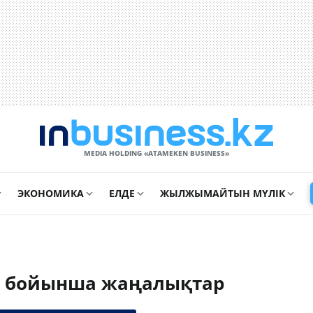
MEDIA HOLDING «ATAMEKЕN BUSINESS»
ЭКОНОМИКА
ЕЛДЕ
ЖЫЛЖЫМАЙТЫН МҮЛІК
і бойынша жаңалықтар