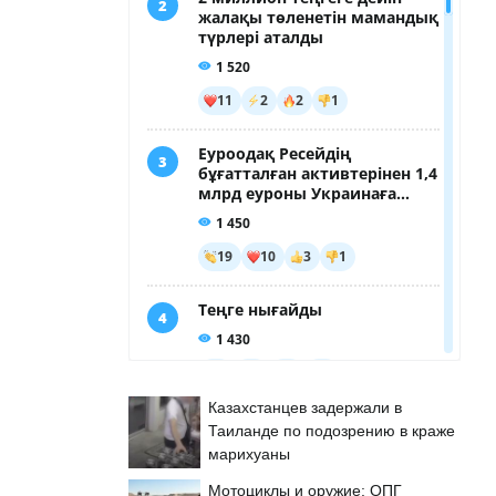
Казахстанцев задержали в
Таиланде по подозрению в краже
марихуаны
Мотоциклы и оружие: ОПГ