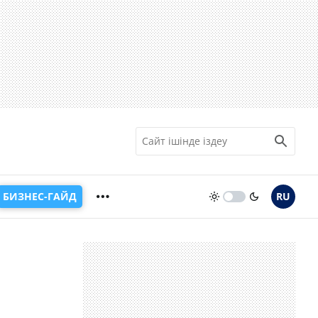
БИЗНЕС-ГАЙД
RU