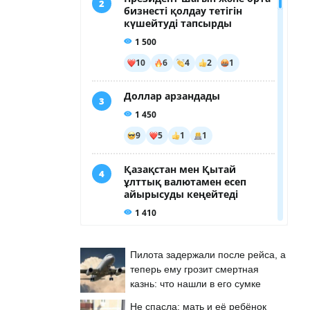
Пилота задержали после рейса, а
теперь ему грозит смертная
казнь: что нашли в его сумке
Не спасла: мать и её ребёнок