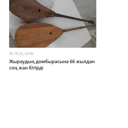
26.10.23, 22:06
Жыраудың домбырасына 66 жылдан
соң жан бітірді