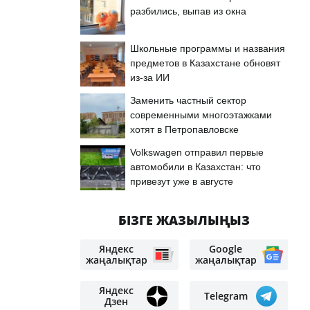
разбились, выпав из окна
Школьные программы и названия
предметов в Казахстане обновят
из-за ИИ
Заменить частный сектор
современными многоэтажками
хотят в Петропавловске
Volkswagen отправил первые
автомобили в Казахстан: что
привезут уже в августе
БІЗГЕ ЖАЗЫЛЫҢЫЗ
Яндекс
Google
жаңалықтар
жаңалықтар
Яндекс
Telegram
Дзен