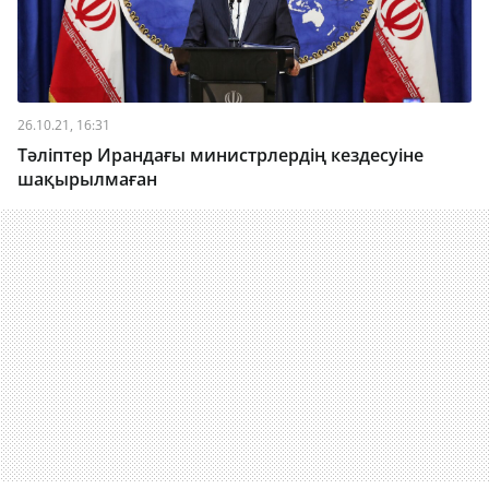
26.10.21, 16:31
Тәліптер Ирандағы министрлердің кездесуіне
шақырылмаған