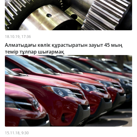
18.10.19, 17:36
Алматыдағы көлік құрастыратын зауыт 45 мың
темір тұлпар шығармақ
15.11.18, 9:30