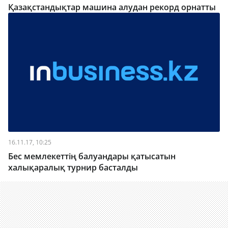
Қазақстандықтар машина алудан рекорд орнатты
16.11.17, 10:25
Бес мемлекеттің балуандары қатысатын
халықаралық турнир басталды