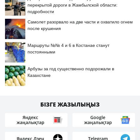
перекрытой дороги в Жамбылской области:
подробности
Самолет разорвало на две части и охватило огнем
после крушения
Маршруты №№ 4 и 6 в Костанае станут
постоянными
Арбузы за год существенно подорожали в
Казахстане
БІЗГЕ ЖАЗЫЛЫҢЫЗ
Яндекс
Google
жаңалықтар
жаңалықтар
Яндекс Дзен
Telegram