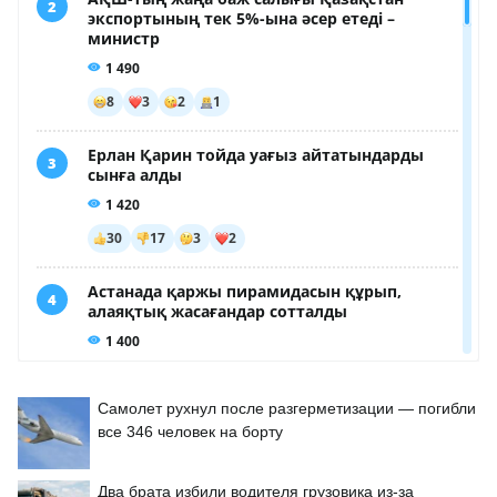
Самолет рухнул после разгерметизации — погибли
все 346 человек на борту
Два брата избили водителя грузовика из-за