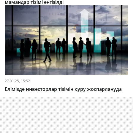
мамандар тізімі енгізілді
27.01.25, 15:52
Елімізде инвесторлар тізімін құру жоспарлануда