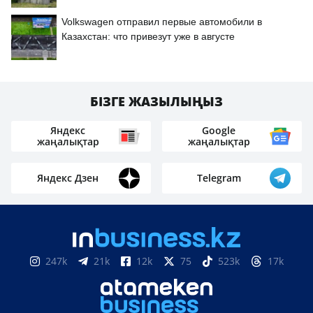
Volkswagen отправил первые автомобили в
Казахстан: что привезут уже в августе
БІЗГЕ ЖАЗЫЛЫҢЫЗ
Яндекс
Google
жаңалықтар
жаңалықтар
Яндекс Дзен
Telegram
247k
21k
12k
75
523k
17k