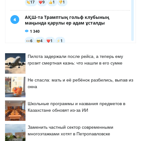
Пилота задержали после рейса, а теперь ему
грозит смертная казнь: что нашли в его сумке
Не спасла: мать и её ребёнок разбились, выпав из
окна
Школьные программы и названия предметов в
Казахстане обновят из-за ИИ
Заменить частный сектор современными
многоэтажками хотят в Петропавловске