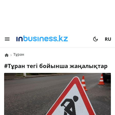
RU
Тұран
#
Тұран
тегі бойынша жаңалықтар