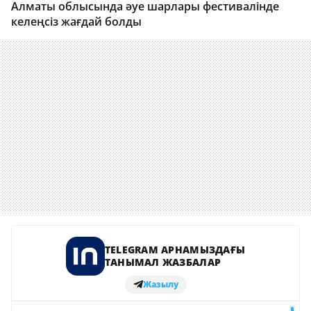
Алматы облысында әуе шарлары фестивалінде
келеңсіз жағдай болды