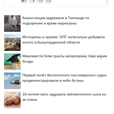
Казахстанцев задержали в Таиланде по
подозрению в краже марихуаны
Мотоциклы и оружие: ОПГ нелегально добывала
золото в Кызылординской области
Мемлекеттік білім гранты иегерлерінің тізімі жария
болды
Первый полёт беспилотного пассажирского судна
продемонстрировали в небе Астаны
18-летняя мать задушила трёхмесячного сына из-
за плача