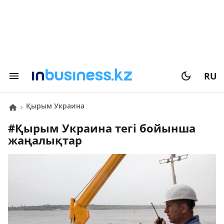
RU
Қырым Украина
#
Қырым Украина
тегі бойынша
жаңалықтар