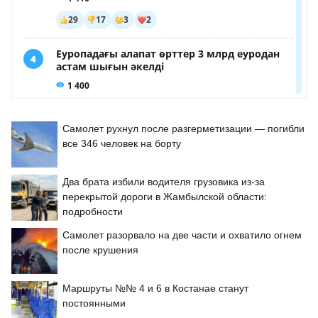
Самолет рухнул после разгерметизации — погибли
все 346 человек на борту
Два брата избили водителя грузовика из-за
перекрытой дороги в Жамбылской области:
подробности
Самолет разорвало на две части и охватило огнем
после крушения
Маршруты №№ 4 и 6 в Костанае станут
постоянными