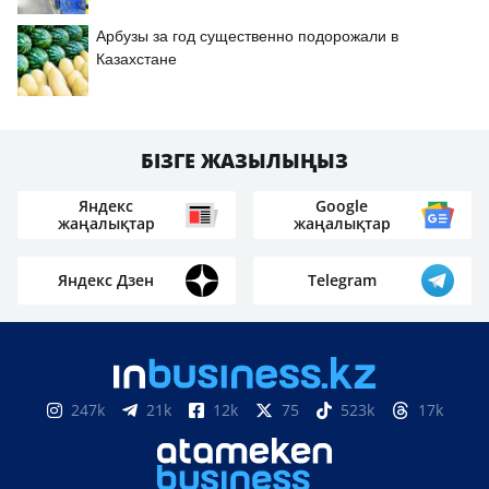
Арбузы за год существенно подорожали в
Казахстане
БІЗГЕ ЖАЗЫЛЫҢЫЗ
Яндекс
Google
жаңалықтар
жаңалықтар
Яндекс Дзен
Telegram
247k
21k
12k
75
523k
17k