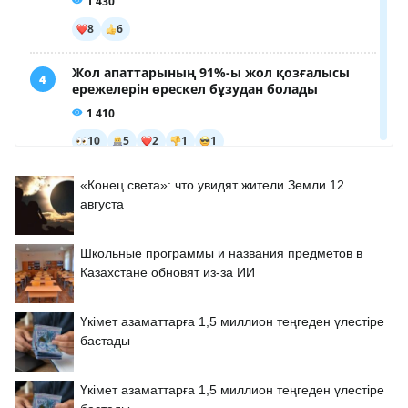
«Конец света»: что увидят жители Земли 12
августа
Школьные программы и названия предметов в
Казахстане обновят из-за ИИ
Үкімет азаматтарға 1,5 миллион теңгеден үлестіре
бастады
Үкімет азаматтарға 1,5 миллион теңгеден үлестіре