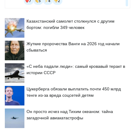
Казахстанский самолет столкнулся с другим
бортом: погибли 349 человек
Жуткие пророчества Ванги на 2026 год начали
сбываться
«С неба падали люди»: самый кровавый теракт в
истории СССР
Цукерберга обязали выплатить почти 450 млрд
тенге из-за вреда соцсетей детям
Он просто исчез над Тихим океаном: тайна
загадочной авиакатастрофы