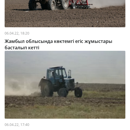
06.04.22, 18:20
Жамбыл облысында көктемгі егіс жұмыстары
басталып кетті
06.04.22, 17:40