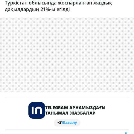
Түркістан облысында жоспарланған жаздық
дақылдардың 21%-ы егілді