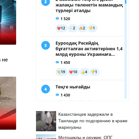
 не
Казахстанцев задержали в
Таиланде по подозрению в краже
марихуаны
Мотоциклы и оружие: ОПГ