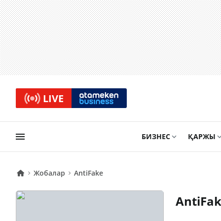
LIVE
БИЗНЕС
ҚАРЖЫ
Жобалар
AntiFake
AntiFa