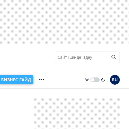
БИЗНЕС-ГАЙД
RU