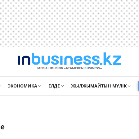
MEDIA HOLDING «ATAMEKЕN BUSINESS»
ЭКОНОМИКА
ЕЛДЕ
ЖЫЛЖЫМАЙТЫН МҮЛІК
ke