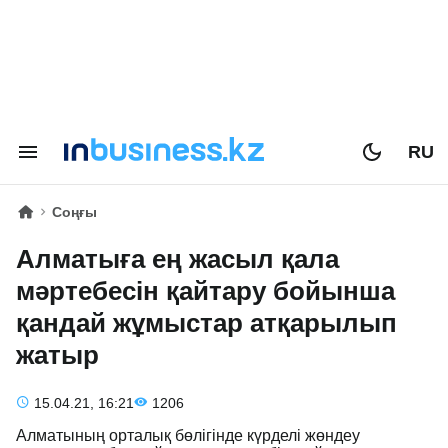
RU
Соңғы
Алматыға ең жасыл қала
мәртебесін қайтару бойынша
қандай жұмыстар атқарылып
жатыр
15.04.21, 16:21
1206
Алматының орталық бөлігінде күрделі жөндеу