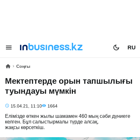
RU
Соңғы
Мектептерде орын тапшылығы
туындауы мүмкін
15.04.21, 11:10
1664
Елімізде өткен жылы шамамен 460 мың сәби дүниеге
келген. Бұл салыстырмалы түрде алсақ,
жақсы көрсеткіш.