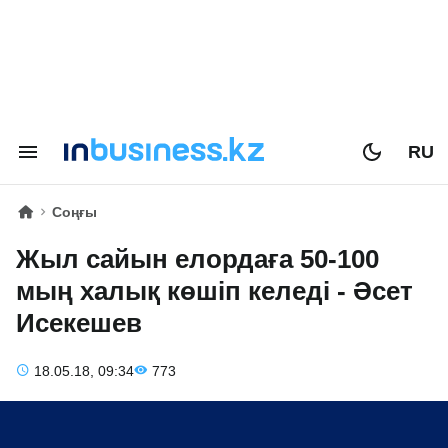
RU
Соңғы
Жыл сайын елордаға 50-100
мың халық көшіп келеді - Әсет
Исекешев
18.05.18, 09:34
773