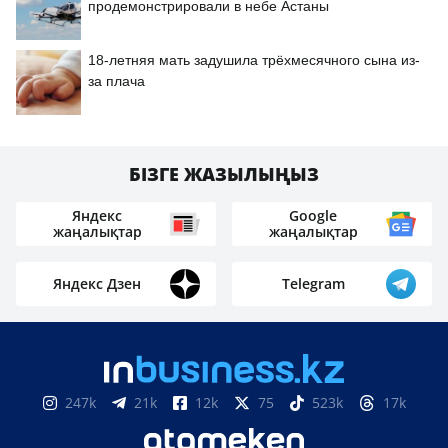
продемонстрировали в небе Астаны
18-летняя мать задушила трёхмесячного сына из-
за плача
БІЗГЕ ЖАЗЫЛЫҢЫЗ
Яндекс
Google
жаңалықтар
жаңалықтар
Яндекс Дзен
Telegram
247k
21k
12k
75
523k
17k