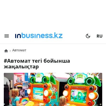
RU
автомат
#
автомат
тегі бойынша
жаңалықтар