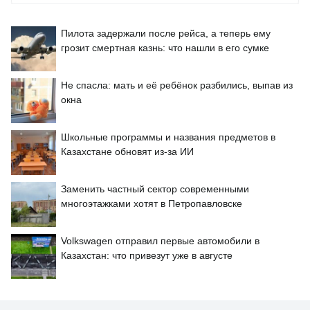
Пилота задержали после рейса, а теперь ему
грозит смертная казнь: что нашли в его сумке
Не спасла: мать и её ребёнок разбились, выпав из
окна
Школьные программы и названия предметов в
Казахстане обновят из-за ИИ
Заменить частный сектор современными
многоэтажками хотят в Петропавловске
Volkswagen отправил первые автомобили в
Казахстан: что привезут уже в августе