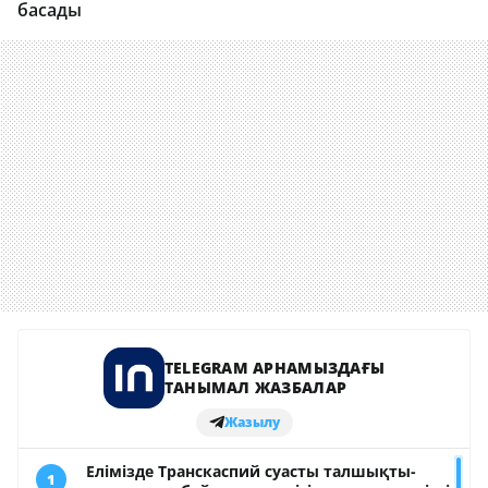
басады