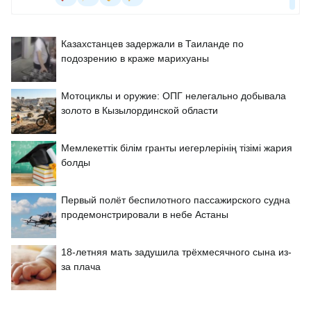
Казахстанцев задержали в Таиланде по
подозрению в краже марихуаны
Мотоциклы и оружие: ОПГ нелегально добывала
золото в Кызылординской области
Мемлекеттік білім гранты иегерлерінің тізімі жария
болды
Первый полёт беспилотного пассажирского судна
продемонстрировали в небе Астаны
18-летняя мать задушила трёхмесячного сына из-
за плача