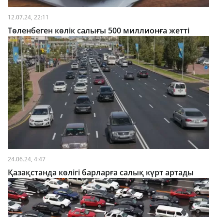
12.07.24, 22:11
Төленбеген көлік салығы 500 миллионға жетті
24.06.24, 4:47
Қазақстанда көлігі барларға салық күрт артады