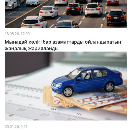
18.05.26, 12:03
Мынадай көлігі бар азаматтарды ойландыратын
жаңалық жарияланды
05.01.26, 9:51