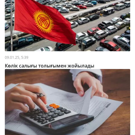
09.01.25, 5:39
Көлік салығы толығымен жойылады