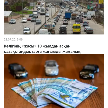
23.07.25, 9:09
Көлігінің «жасы» 10 жылдан асқан
қазақстандықтарға жағымды жаңалық