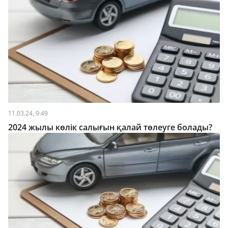
11.03.24, 9:49
2024 жылы көлік салығын қалай төлеуге болады?