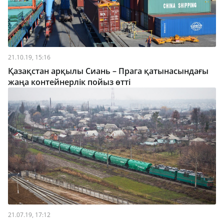
21.10.19, 15:16
Қазақстан арқылы Сиань – Прага қатынасындағы
жаңа контейнерлік пойыз өтті
21.07.19, 17:12