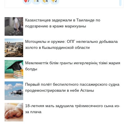
Казахстанцев задержали в Таиланде по
подозрению в краже марихуаны
Мотоциклы и оружие: ОПГ нелегально добывала
золото в Кызылординской области
Мемлекеттік білім гранты иегерлерінің тізімі жария
болды
Первый полёт беспилотного пассажирского судна
продемонстрировали в небе Астаны
18-летняя мать задушила трёхмесячного сына из-
за плача