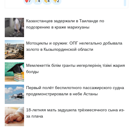
Казахстанцев задержали в Таиланде по
подозрению в краже марихуаны
Мотоциклы и оружие: ОПГ нелегально добывала
золото в Кызылординской области
Мемлекеттік білім гранты иегерлерінің тізімі жария
болды
Первый полёт беспилотного пассажирского судна
продемонстрировали в небе Астаны
18-летняя мать задушила трёхмесячного сына из-
за плача