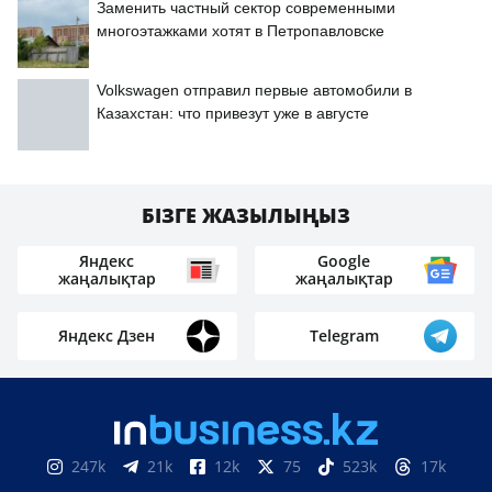
Заменить частный сектор современными
многоэтажками хотят в Петропавловске
Volkswagen отправил первые автомобили в
Казахстан: что привезут уже в августе
БІЗГЕ ЖАЗЫЛЫҢЫЗ
Яндекс
Google
жаңалықтар
жаңалықтар
Яндекс Дзен
Telegram
247k
21k
12k
75
523k
17k