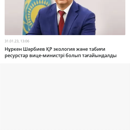
31.01.23, 13:06
Нұркен Шәрбиев ҚР экология және табиғи
ресурстар вице-министрі болып тағайындалды