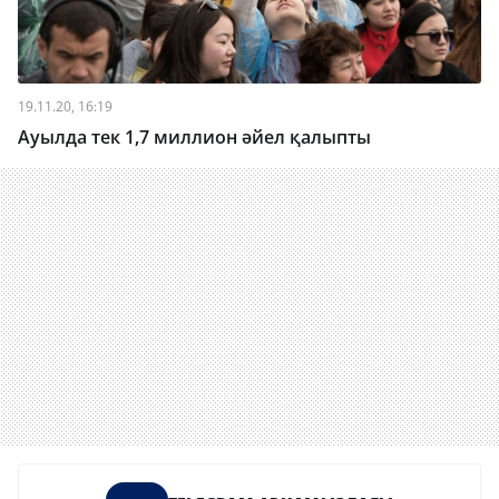
19.11.20, 16:19
Ауылда тек 1,7 миллион әйел қалыпты