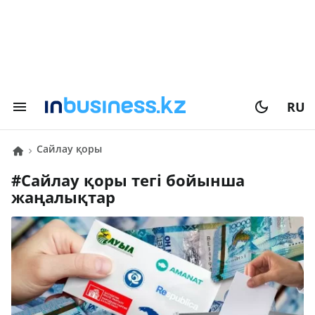
RU
сайлау қоры
#
сайлау қоры
тегі бойынша
жаңалықтар