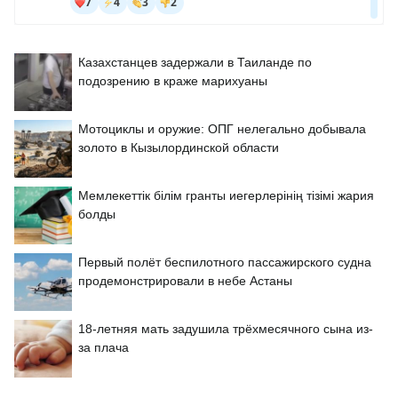
Казахстанцев задержали в Таиланде по
подозрению в краже марихуаны
Мотоциклы и оружие: ОПГ нелегально добывала
золото в Кызылординской области
Мемлекеттік білім гранты иегерлерінің тізімі жария
болды
Первый полёт беспилотного пассажирского судна
продемонстрировали в небе Астаны
18-летняя мать задушила трёхмесячного сына из-
за плача