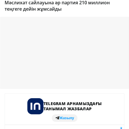
Мәслихат сайлауына әр партия 210 миллион
теңгеге дейін жұмсайды