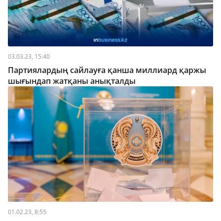
03.03.23, 15:40
Партиялардың сайлауға қанша миллиард қаржы
шығындап жатқаны анықталды
01.02.23, 8:55