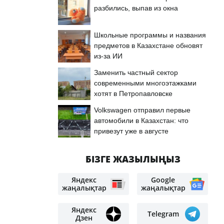
разбились, выпав из окна
Школьные программы и названия
предметов в Казахстане обновят
из-за ИИ
Заменить частный сектор
современными многоэтажками
хотят в Петропавловске
Volkswagen отправил первые
автомобили в Казахстан: что
привезут уже в августе
БІЗГЕ ЖАЗЫЛЫҢЫЗ
Яндекс
Google
жаңалықтар
жаңалықтар
Яндекс
Telegram
Дзен