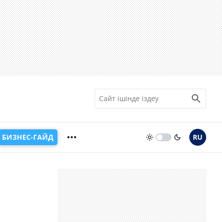
БИЗНЕС-ГАЙД
RU