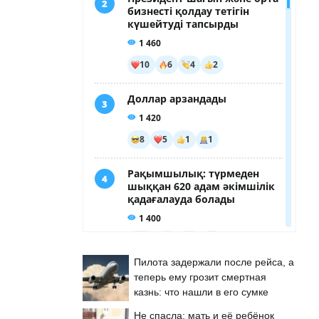
Пилота задержали после рейса, а
теперь ему грозит смертная
казнь: что нашли в его сумке
Не спасла: мать и её ребёнок