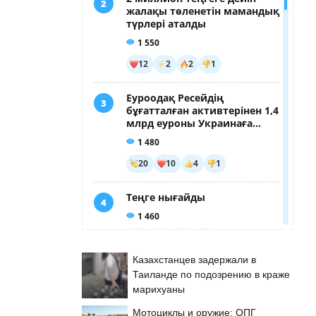
Казахстанцев задержали в
Таиланде по подозрению в краже
марихуаны
Мотоциклы и оружие: ОПГ