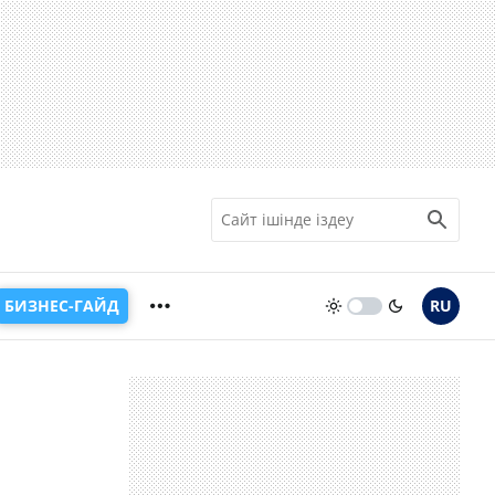
БИЗНЕС-ГАЙД
RU