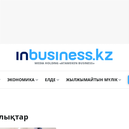
MEDIA HOLDING «ATAMEKЕN BUSINESS»
ЭКОНОМИКА
ЕЛДЕ
ЖЫЛЖЫМАЙТЫН МҮЛІК
лықтар