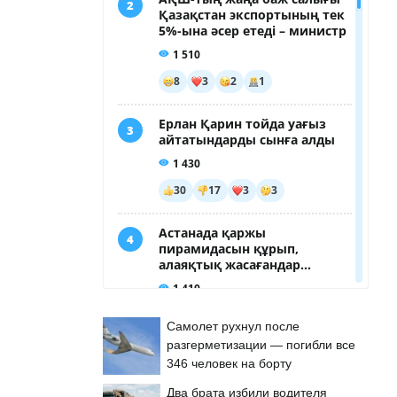
Самолет рухнул после
разгерметизации — погибли все
346 человек на борту
Два брата избили водителя