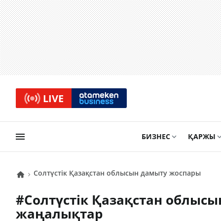
LIVE
БИЗНЕС
ҚАРЖЫ
Солтүстік Қазақстан облысын дамыту жоспары
#
Солтүстік Қазақстан облыс
жаңалықтар