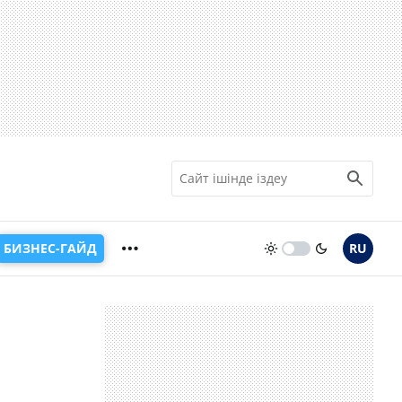
БИЗНЕС-ГАЙД
RU