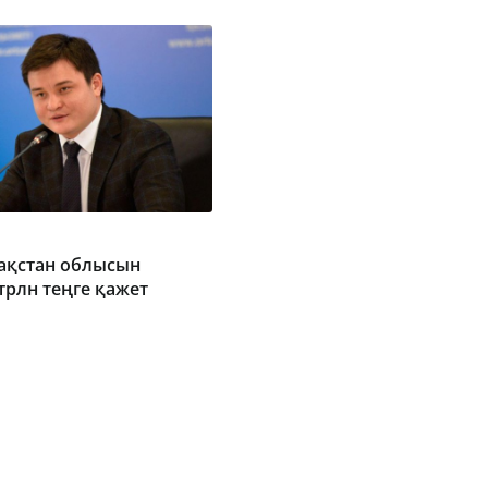
зақстан облысын
 трлн теңге қажет