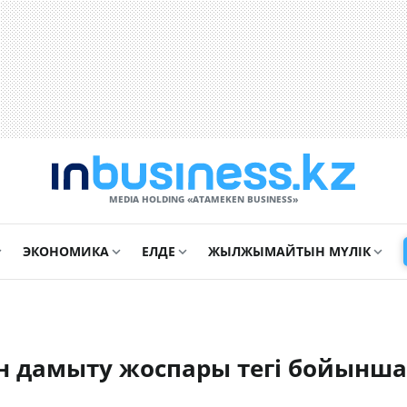
MEDIA HOLDING «ATAMEKЕN BUSINESS»
ЭКОНОМИКА
ЕЛДЕ
ЖЫЛЖЫМАЙТЫН МҮЛІК
ын дамыту жоспары
тегі бойынша