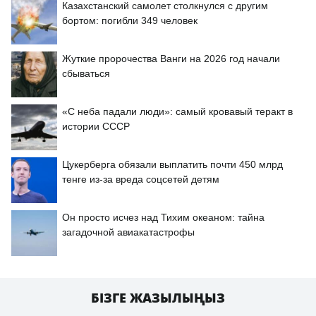
Казахстанский самолет столкнулся с другим
бортом: погибли 349 человек
Жуткие пророчества Ванги на 2026 год начали
сбываться
«С неба падали люди»: самый кровавый теракт в
истории СССР
Цукерберга обязали выплатить почти 450 млрд
тенге из-за вреда соцсетей детям
Он просто исчез над Тихим океаном: тайна
загадочной авиакатастрофы
БІЗГЕ ЖАЗЫЛЫҢЫЗ