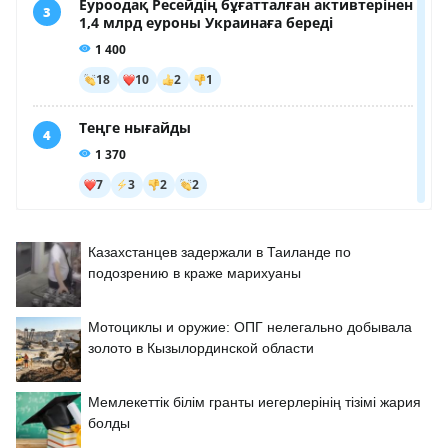
Казахстанцев задержали в Таиланде по
подозрению в краже марихуаны
Мотоциклы и оружие: ОПГ нелегально добывала
золото в Кызылординской области
Мемлекеттік білім гранты иегерлерінің тізімі жария
болды