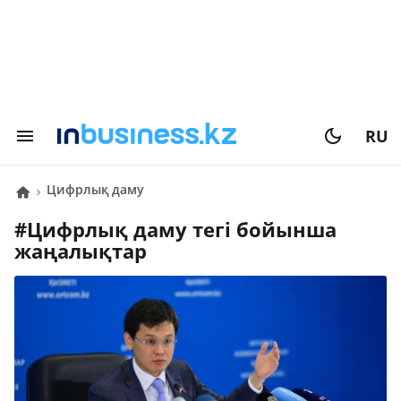
RU
Цифрлық даму
#
Цифрлық даму
тегі бойынша
жаңалықтар